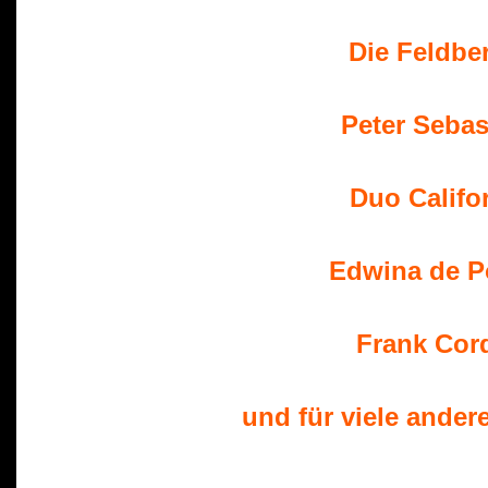
 Die Feldbe
 Peter Sebas
 Duo Califo
 Edwina de P
 Frank Cor
 und für viele ander