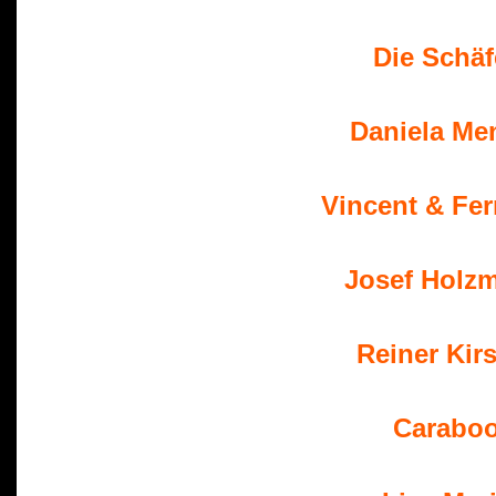
 Die Schäf
Daniela Me
 Vincent & Fe
 Josef Holz
 Reiner Kir
 Carabo