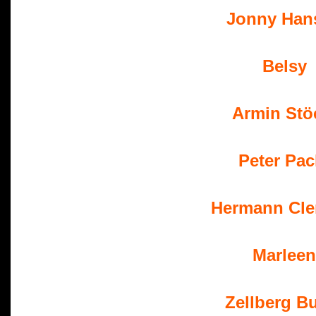
 Jonny Han
 Belsy
 Armin Stö
Peter Pa
 Hermann Cl
 Marleen
 Zellberg 