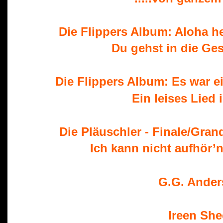
 Die Flippers Album: Aloha he - Ste
Du gehst in die Ges
    Die Flippers Album: Es war eine w
Ein leises Lied
 Die Pläuschler - Finale/Gran
Ich kann nicht aufhör’n
 G.G. Ande
 Ireen She