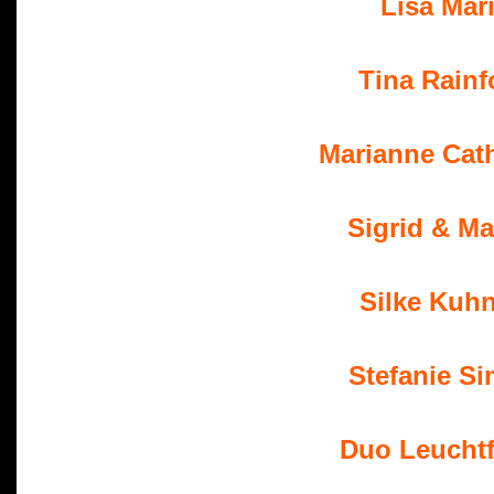
 Lisa Mar
 Tina Rainf
 Marianne Ca
 Sigrid & Ma
 Silke Kuhn
 Stefanie S
 Duo Leucht