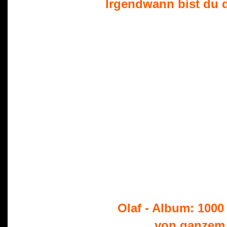
Irgendwann bist du 
 Olaf - Album: 1000
.....von ganzem